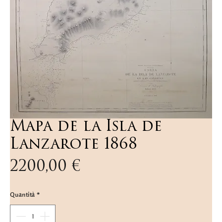
Mapa de la Isla de
Lanzarote 1868
Prezzo
2200,00 €
Quantità
*