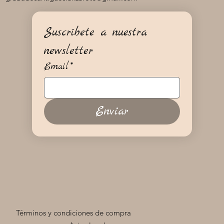
Suscríbete a nuestra 
newsletter
Email
*
Enviar
Términos y condiciones de compra