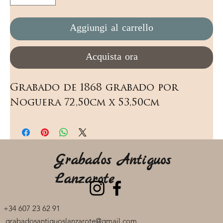
Aggiungi al carrello
Acquista ora
Grabado de 1868 grabado por 
Noguera 72,50cm x 53,50cm
Grabados Antiguos
Lanzarote
+34 607 23 62 91
grabadosantiguoslanzarote@gmail.com