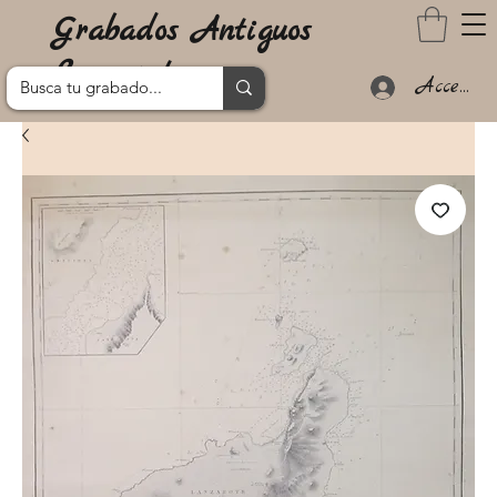
Grabados Antiguos
Lanzarote
Acceder