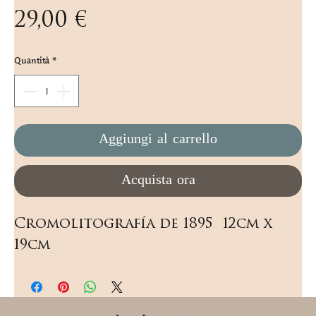
Prezzo
29,00 €
Quantità
*
Aggiungi al carrello
Acquista ora
Cromolitografía de 1895  12cm x 
19cm