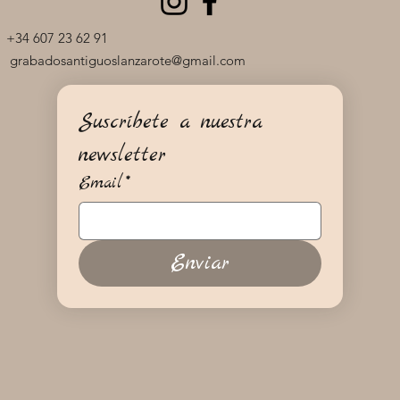
+34 607 23 62 91
grabadosantiguoslanzarote@gmail.com
Suscríbete a nuestra 
newsletter
Email
*
Enviar