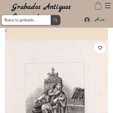
Grabados Antiguos
Lanzarote
Acceder