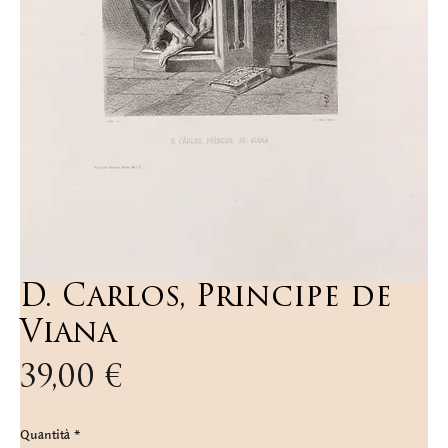
D. Carlos, Principe de
Viana
Prezzo
39,00 €
Quantità
*