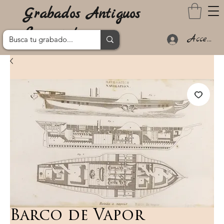
Grabados Antiguos
Lanzarote
Acceder
Barco de Vapor