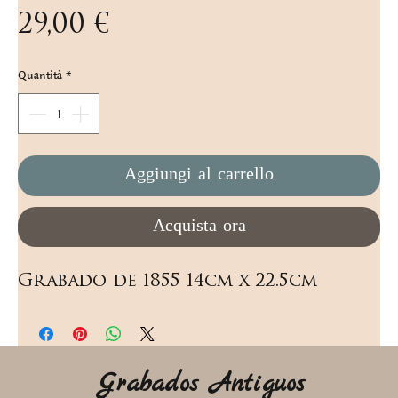
Prezzo
29,00 €
Quantità
*
Aggiungi al carrello
Acquista ora
Grabado de 1855 14cm x 22.5cm
Grabados Antiguos